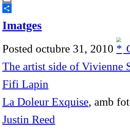
Email
Comparteix
Imatges
Posted octubre 31, 2010
C
The artist side of Vivienne 
Fifi Lapin
La Doleur Exquise
, amb fo
Justin Reed