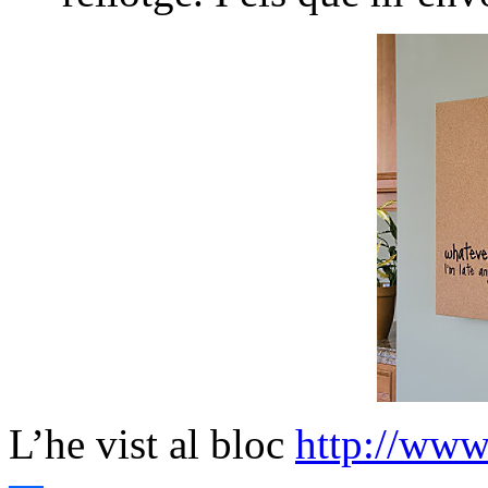
L’he vist al bloc
http://www