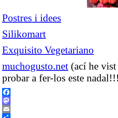
Postres i idees
Silikomart
Exquisito Vegetariano
muchogusto.net
(ací he vist
probar a fer-los este nadal!!
Facebook
Mastodon
Email