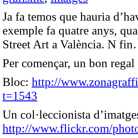
Ja fa temos que hauria d’hav
exemple fa quatre anys, qu
Street Art a València. N fi
Per començar, un bon regal p
Bloc:
http://www.zonagraffi
t=1543
Un col·leccionista d’imatge
http://www.flickr.com/phot