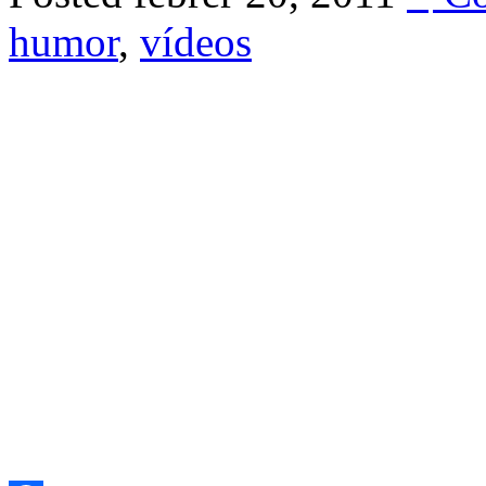
humor
,
vídeos