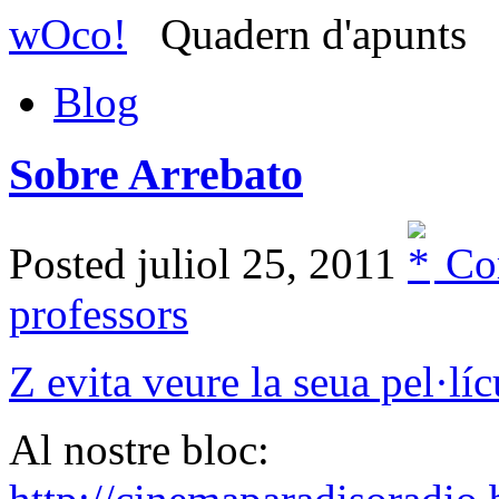
wOco!
Quadern d'apunts
Blog
Sobre Arrebato
Posted juliol 25, 2011
Co
professors
Z evita veure la seua pel·líc
Al nostre bloc: