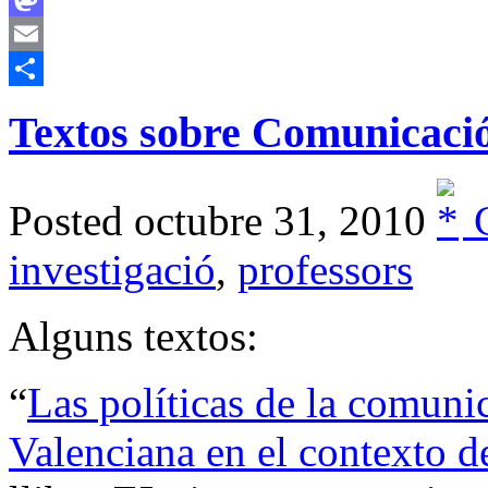
Mastodon
Email
Comparteix
Textos sobre Comunicaci
Posted octubre 31, 2010
C
investigació
,
professors
Alguns textos:
“
Las políticas de la comun
Valenciana en el contexto de