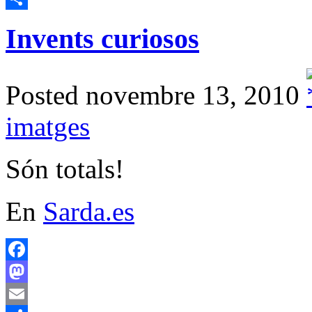
Comparteix
Invents curiosos
Posted novembre 13, 2010
imatges
Són totals!
En
Sarda.es
Facebook
Mastodon