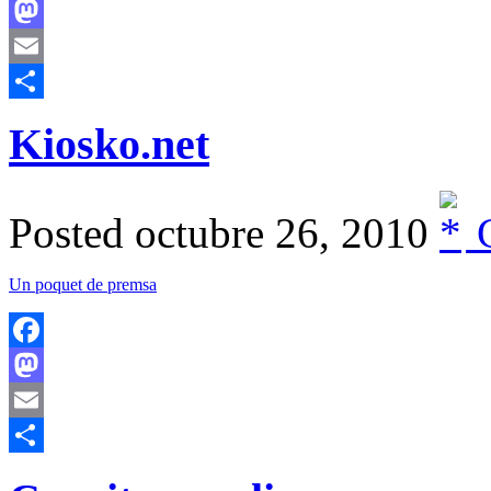
Facebook
Mastodon
Email
Comparteix
Kiosko.net
Posted octubre 26, 2010
C
Un poquet de premsa
Facebook
Mastodon
Email
Comparteix