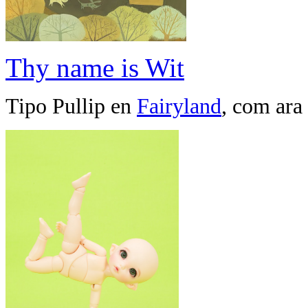
Thy name is Wit
Tipo Pullip en
Fairyland
, com ara