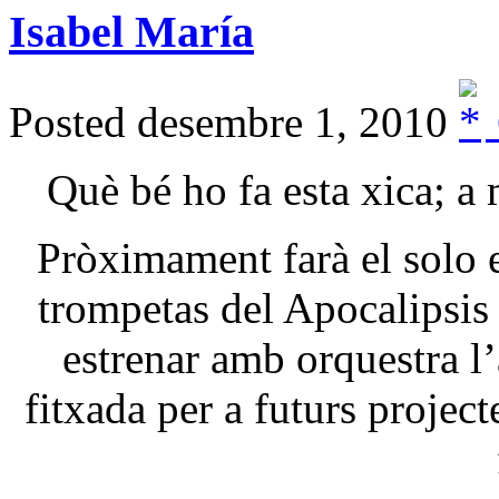
Comparteix
Isabel María
Posted desembre 1, 2010
Què bé ho fa esta xica; a
Pròximament farà el solo e
trompetas del Apocalipsis
estrenar amb orquestra l’
fitxada per a futurs projec