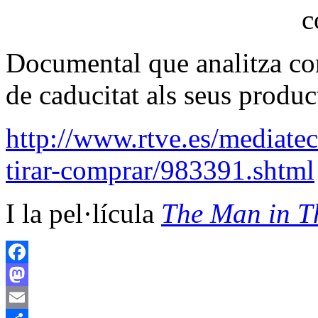
c
Documental que analitza co
de caducitat als seus produc
http://www.rtve.es/mediate
tirar-comprar/983391.shtml
I la pel·lícula
The Man in Th
Facebook
Mastodon