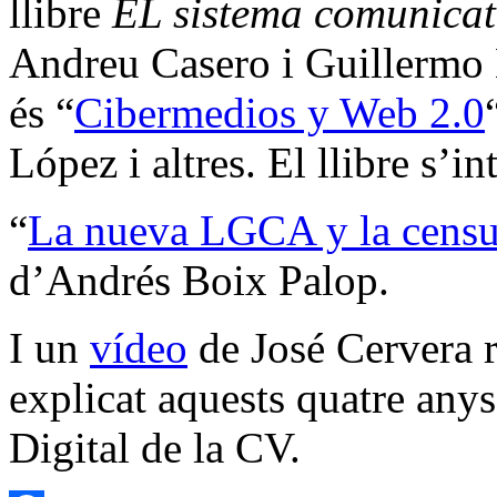
llibre
EL sistema comunicat
Andreu Casero i Guillermo L
és “
Cibermedios y Web 2.0
López i altres. El llibre s’i
“
La nueva LGCA y la censur
d’Andrés Boix Palop.
I un
vídeo
de José Cervera r
explicat aquests quatre an
Digital de la CV.