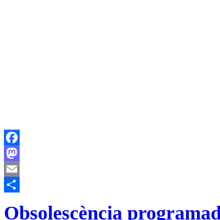
Facebook
Mastodon
Email
Comparteix
Obsolescència programa