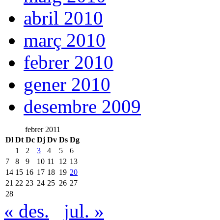
abril 2010
març 2010
febrer 2010
gener 2010
desembre 2009
febrer 2011
Dl
Dt
Dc
Dj
Dv
Ds
Dg
1
2
3
4
5
6
7
8
9
10
11
12
13
14
15
16
17
18
19
20
21
22
23
24
25
26
27
28
« des.
jul. »