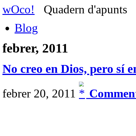
wOco!
Quadern d'apunts
Blog
febrer, 2011
No creo en Dios, pero sí 
febrer 20, 2011
Comment