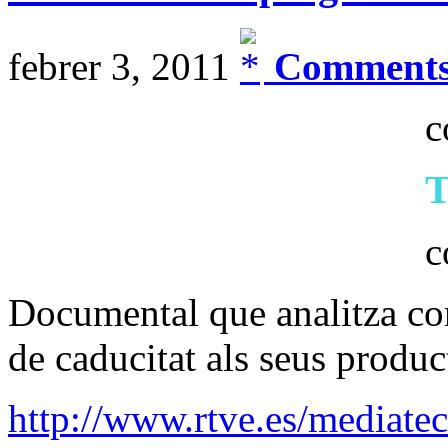
febrer 3, 2011
Comments
c
c
Documental que analitza co
de caducitat als seus produc
http://www.rtve.es/mediate