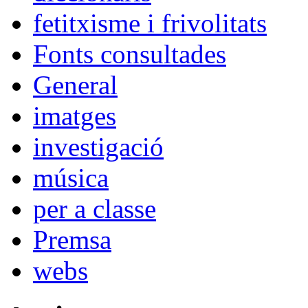
fetitxisme i frivolitats
Fonts consultades
General
imatges
investigació
música
per a classe
Premsa
webs