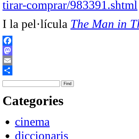
tirar-comprar/983391.shtml
I la pel·lícula
The Man in Th
Facebook
Mastodon
Email
Comparteix
Categories
cinema
diccionaris