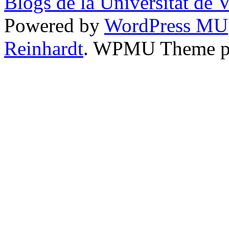
Blogs de la Universitat de 
Powered by
WordPress MU
Reinhardt
. WPMU Theme p