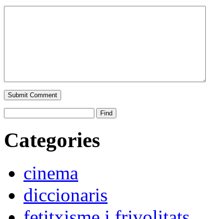
Categories
cinema
diccionaris
fetitxisme i frivolitats