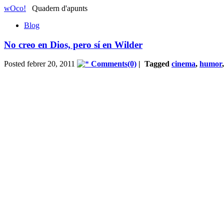
wOco!
Quadern d'apunts
Blog
No creo en Dios, pero sí en Wilder
Posted febrer 20, 2011
Comments(0)
| Tagged
cinema
,
humor