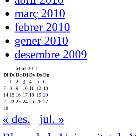
març 2010
febrer 2010
gener 2010
desembre 2009
febrer 2011
Dl
Dt
Dc
Dj
Dv
Ds
Dg
1
2
3
4
5
6
7
8
9
10
11
12
13
14
15
16
17
18
19
20
21
22
23
24
25
26
27
28
« des.
jul. »