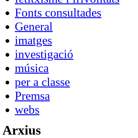
Fonts consultades
General
imatges
investigació
música
per a classe
Premsa
webs
Arxius