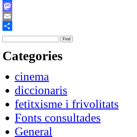
Facebook
Mastodon
Email
Comparteix
Categories
cinema
diccionaris
fetitxisme i frivolitats
Fonts consultades
General