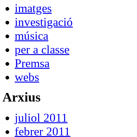
imatges
investigació
música
per a classe
Premsa
webs
Arxius
juliol 2011
febrer 2011