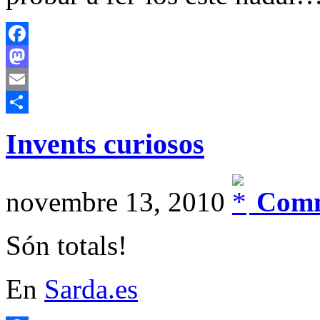
Facebook
Mastodon
Email
Comparteix
Invents curiosos
novembre 13, 2010
Comm
Són totals!
En
Sarda.es