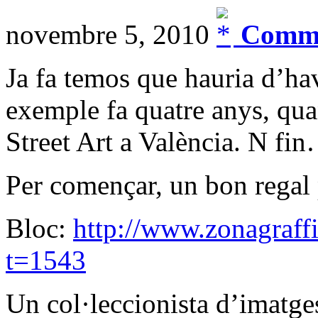
novembre 5, 2010
Comme
Ja fa temos que hauria d’hav
exemple fa quatre anys, qu
Street Art a València. N fi
Per començar, un bon regal p
Bloc:
http://www.zonagraffi
t=1543
Un col·leccionista d’imatge