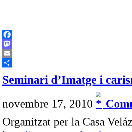
Facebook
Mastodon
Email
Comparteix
Seminari d’Imatge i caris
novembre 17, 2010
Comm
Organitzat per la Casa Velá