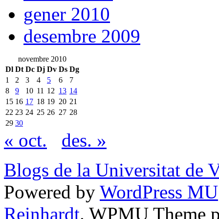
gener 2010
desembre 2009
novembre 2010
Dl
Dt
Dc
Dj
Dv
Ds
Dg
1
2
3
4
5
6
7
8
9
10
11
12
13
14
15
16
17
18
19
20
21
22
23
24
25
26
27
28
29
30
« oct.
des. »
Blogs de la Universitat de 
Powered by
WordPress MU
Reinhardt
. WPMU Theme p