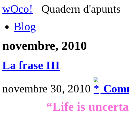
wOco!
Quadern d'apunts
Blog
novembre, 2010
La frase III
novembre 30, 2010
Comm
“Life is uncerta