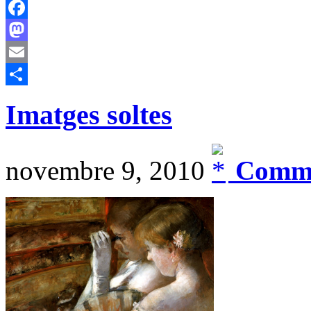
Facebook
Mastodon
Email
Comparteix
Imatges soltes
novembre 9, 2010
Comme