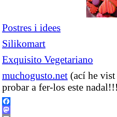
Postres i idees
Silikomart
Exquisito Vegetariano
muchogusto.net
(ací he vist
probar a fer-los este nadal!!
Facebook