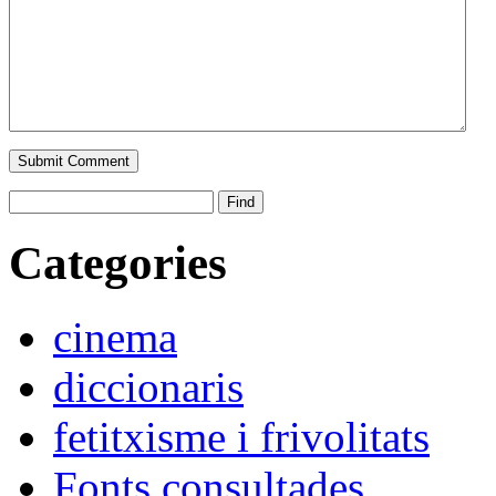
Categories
cinema
diccionaris
fetitxisme i frivolitats
Fonts consultades