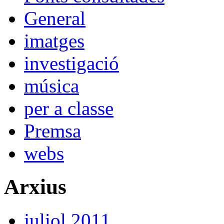
General
imatges
investigació
música
per a classe
Premsa
webs
Arxius
juliol 2011