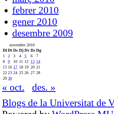
febrer 2010
gener 2010
desembre 2009
novembre 2010
Dl
Dt
Dc
Dj
Dv
Ds
Dg
1
2
3
4
5
6
7
8
9
10
11
12
13
14
15
16
17
18
19
20
21
22
23
24
25
26
27
28
29
30
« oct.
des. »
Blogs de la Universitat de 