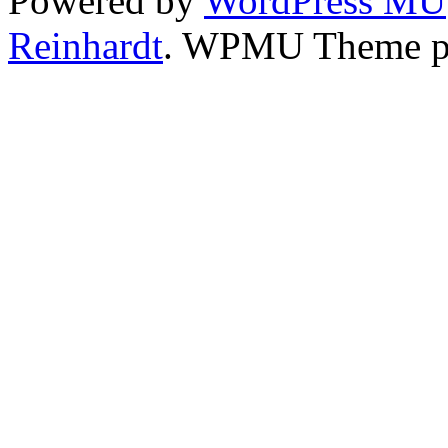
Powered by
WordPress MU
Reinhardt
. WPMU Theme p