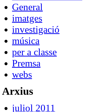
General
imatges
investigació
música
per a classe
Premsa
webs
Arxius
juliol 2011