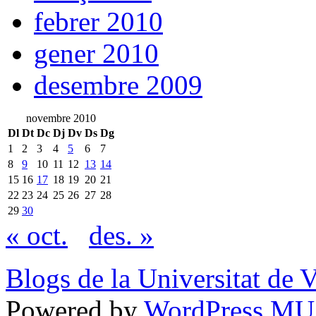
febrer 2010
gener 2010
desembre 2009
novembre 2010
Dl
Dt
Dc
Dj
Dv
Ds
Dg
1
2
3
4
5
6
7
8
9
10
11
12
13
14
15
16
17
18
19
20
21
22
23
24
25
26
27
28
29
30
« oct.
des. »
Blogs de la Universitat de 
Powered by
WordPress MU