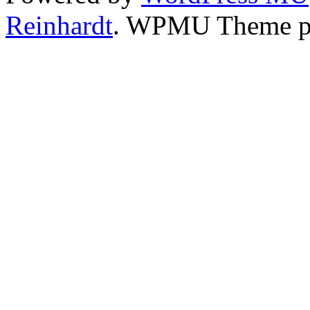
Reinhardt
. WPMU Theme p