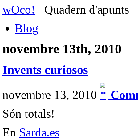
wOco!
Quadern d'apunts
Blog
novembre 13th, 2010
Invents curiosos
novembre 13, 2010
Comm
Són totals!
En
Sarda.es