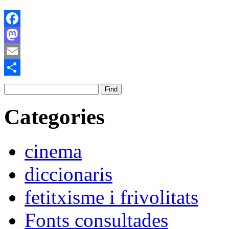
Facebook
Mastodon
Email
Comparteix
Categories
cinema
diccionaris
fetitxisme i frivolitats
Fonts consultades