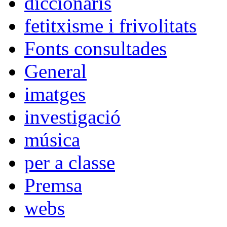
diccionaris
fetitxisme i frivolitats
Fonts consultades
General
imatges
investigació
música
per a classe
Premsa
webs