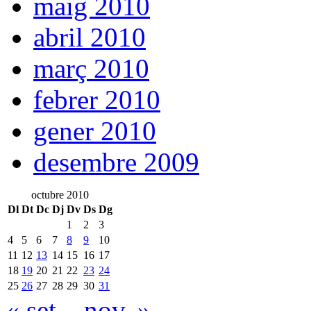
maig 2010
abril 2010
març 2010
febrer 2010
gener 2010
desembre 2009
octubre 2010
Dl
Dt
Dc
Dj
Dv
Ds
Dg
1
2
3
4
5
6
7
8
9
10
11
12
13
14
15
16
17
18
19
20
21
22
23
24
25
26
27
28
29
30
31
« set.
nov. »