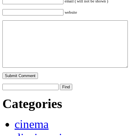
email ( will not be shown )
website
Categories
cinema