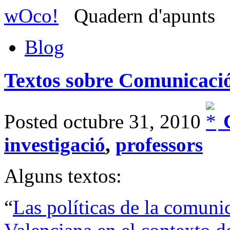
wOco!
Quadern d'apunts
Blog
Textos sobre Comunicaci
Posted octubre 31, 2010
C
investigació
,
professors
Alguns textos:
“
Las políticas de la comun