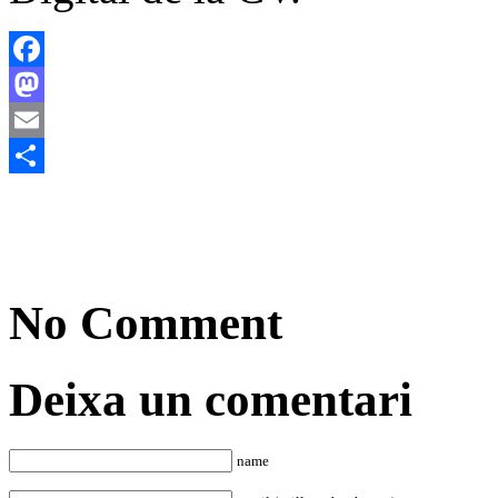
Facebook
Mastodon
Email
Comparteix
No Comment
Deixa un comentari
name