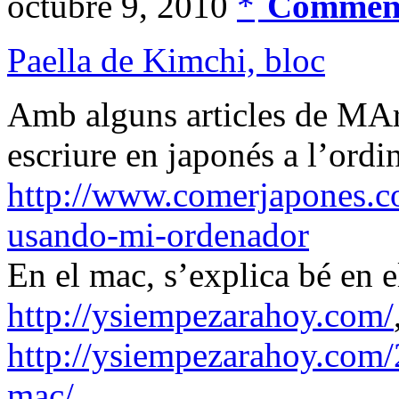
octubre 9, 2010
Comment
Paella de Kimchi, bloc
Amb alguns articles de MArc
escriure en japonés a l’ordi
http://www.comerjapones.co
usando-mi-ordenador
En el mac, s’explica bé en e
http://ysiempezarahoy.com/
http://ysiempezarahoy.com/
mac/