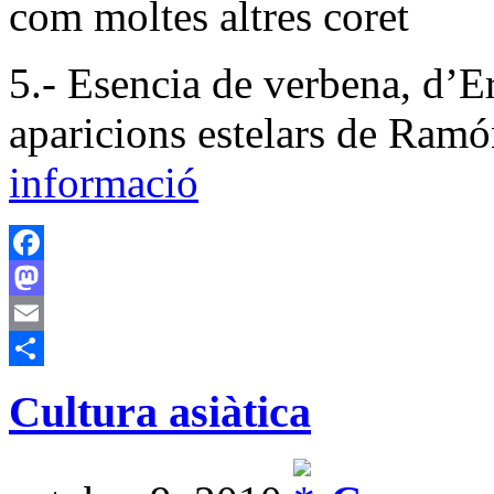
com moltes altres
5.- Esencia de verbena, d’
aparicions estelars de Ram
informació
Facebook
Mastodon
Email
Comparteix
Cultura asiàtica