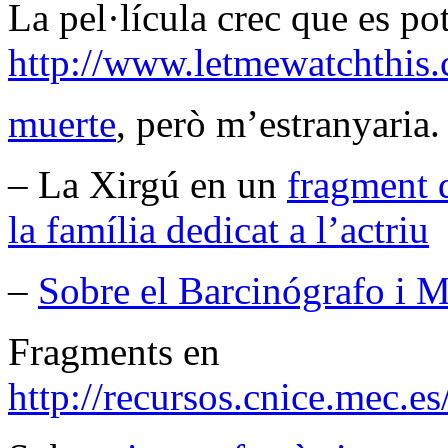
La pel·lícula crec que es po
http://www.letmewatchthis
muerte
, però m’estranyaria. 
– La Xirgú en un
fragment 
la família dedicat a l’actriu
–
Sobre el Barcinógrafo i 
Fragments en
http://recursos.cnice.mec.e