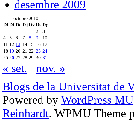
desembre 2009
octubre 2010
Dl
Dt
Dc
Dj
Dv
Ds
Dg
1
2
3
4
5
6
7
8
9
10
11
12
13
14
15
16
17
18
19
20
21
22
23
24
25
26
27
28
29
30
31
« set.
nov. »
Blogs de la Universitat de 
Powered by
WordPress MU
Reinhardt
. WPMU Theme p