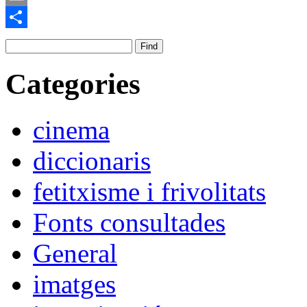
Email
Comparteix
Categories
cinema
diccionaris
fetitxisme i frivolitats
Fonts consultades
General
imatges