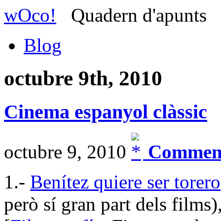
wOco!
Quadern d'apunts
Blog
octubre 9th, 2010
Cinema espanyol clàssic
octubre 9, 2010
Comment
1.-
Benítez quiere ser torero
però sí gran part dels film