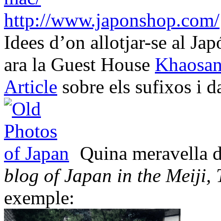
http://www.japonshop.com/
Idees d’on allotjar-se al Ja
ara la Guest House
Khaosa
Article
sobre els sufixos i d
Quina meravella d
blog of Japan in the Meiji
exemple: