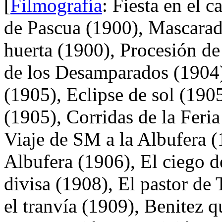
[
Filmografía
: Fiesta en el 
de Pascua (1900), Mascarad
huerta (1900), Procesión de
de los Desamparados (1904),
(1905), Eclipse de sol (1905
(1905), Corridas de la Feria
Viaje de SM a la Albufera 
Albufera (1906), El ciego de
divisa (1908), El pastor de 
el tranvía (1909), Benitez q