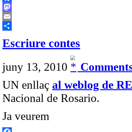
Facebook
Mastodon
Email
Comparteix
Escriure contes
juny 13, 2010
Comments
UN enllaç
al weblog de 
Nacional de Rosario.
Ja veurem