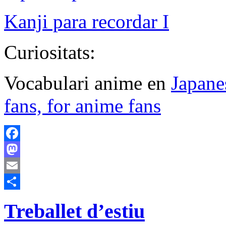
Kanji para recordar I
Curiositats:
Vocabulari anime en
Japane
fans, for anime fans
Facebook
Mastodon
Email
Comparteix
Treballet d’estiu