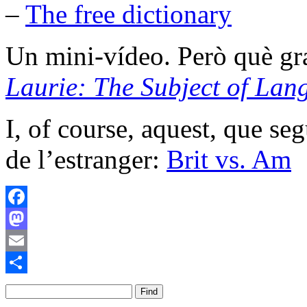
–
The free dictionary
Un mini-vídeo. Però què gr
Laurie: The Subject of Lan
I, of course, aquest, que se
de l’estranger:
Brit vs. Am
Facebook
Mastodon
Email
Comparteix