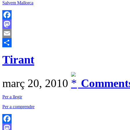
Salvem Mallorca
Facebook
Mastodon
Email
Comparteix
Tirant
març 20, 2010
Comments
Per a llegir
Per a comprendre
Facebook