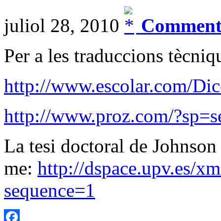
juliol 28, 2010
Comments
Per a les traduccions tècniq
http://www.escolar.com/Dic
http://www.proz.com/?sp=s
La tesi doctoral de Johnson
me:
http://dspace.upv.es/x
sequence=1