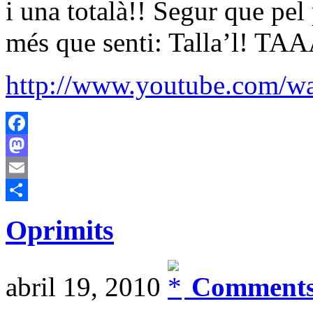
i una totalà!! Segur que pel
més que senti: Talla’l! 
http://www.youtube.com/
Facebook
Mastodon
Email
Comparteix
Oprimits
abril 19, 2010
Comments