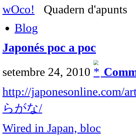
wOco!
Quadern d'apunts
Blog
Japonés poc a poc
setembre 24, 2010
Comme
http://japonesonline.com/ar
らがな/
Wired in Japan, bloc