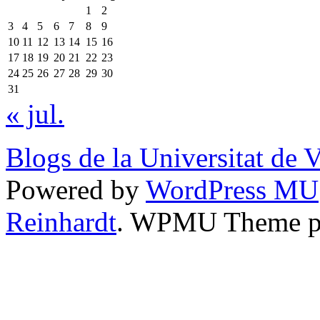
1
2
3
4
5
6
7
8
9
10
11
12
13
14
15
16
17
18
19
20
21
22
23
24
25
26
27
28
29
30
31
« jul.
Blogs de la Universitat de 
Powered by
WordPress MU
Reinhardt
. WPMU Theme p