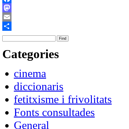
Facebook
Mastodon
Email
Comparteix
Categories
cinema
diccionaris
fetitxisme i frivolitats
Fonts consultades
General