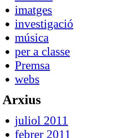
imatges
investigació
música
per a classe
Premsa
webs
Arxius
juliol 2011
febrer 2011