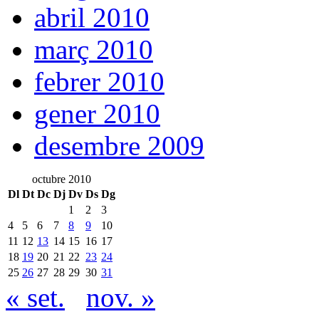
abril 2010
març 2010
febrer 2010
gener 2010
desembre 2009
octubre 2010
Dl
Dt
Dc
Dj
Dv
Ds
Dg
1
2
3
4
5
6
7
8
9
10
11
12
13
14
15
16
17
18
19
20
21
22
23
24
25
26
27
28
29
30
31
« set.
nov. »