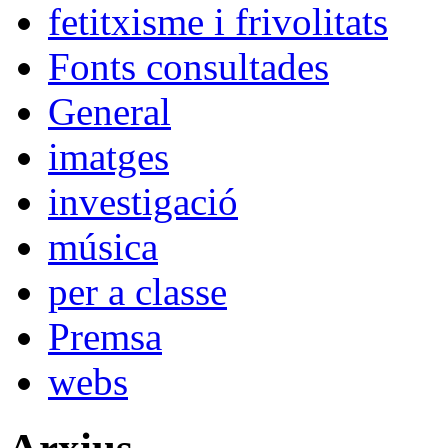
fetitxisme i frivolitats
Fonts consultades
General
imatges
investigació
música
per a classe
Premsa
webs