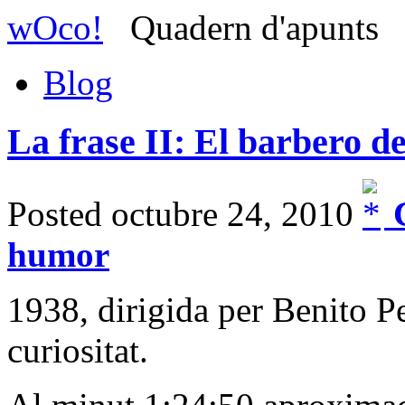
wOco!
Quadern d'apunts
Blog
La frase II: El barbero de
Posted octubre 24, 2010
C
humor
1938, dirigida per Benito Pe
curiositat.