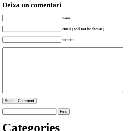
Deixa un comentari
name
email ( will not be shown )
website
Categories