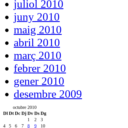
juliol 2010
juny 2010
maig 2010
abril 2010
març 2010
febrer 2010
gener 2010
desembre 2009
octubre 2010
Dl
Dt
Dc
Dj
Dv
Ds
Dg
1
2
3
4
5
6
7
8
9
10