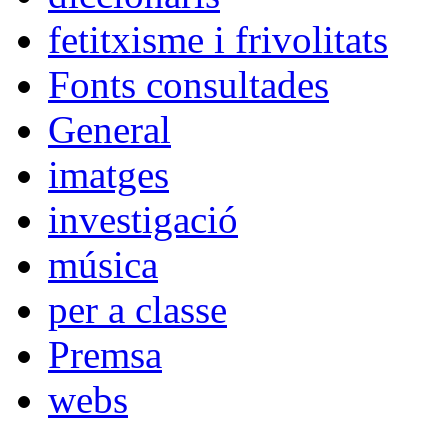
fetitxisme i frivolitats
Fonts consultades
General
imatges
investigació
música
per a classe
Premsa
webs