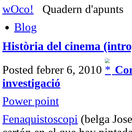
wOco!
Quadern d'apunts
Blog
Història del cinema (intro
Posted febrer 6, 2010
Com
investigació
Power point
Fenaquistoscopi
(belga Jose