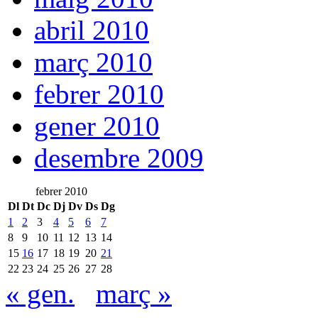
abril 2010
març 2010
febrer 2010
gener 2010
desembre 2009
febrer 2010
Dl
Dt
Dc
Dj
Dv
Ds
Dg
1
2
3
4
5
6
7
8
9
10
11
12
13
14
15
16
17
18
19
20
21
22
23
24
25
26
27
28
« gen.
març »