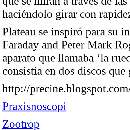
que se miran a través de las 
haciéndolo girar con rapide
Plateau se inspiró para su i
Faraday and Peter Mark Rog
aparato que llamaba ‘la rue
consistía en dos discos que
http://precine.blogspot.co
Praxisnoscopi
Zootrop