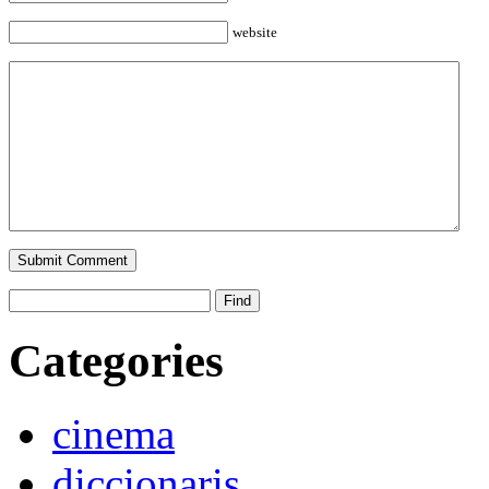
website
Categories
cinema
diccionaris