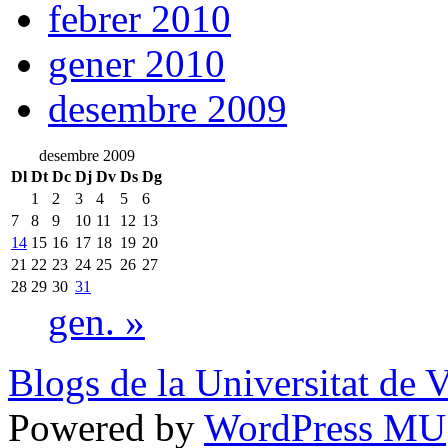
febrer 2010
gener 2010
desembre 2009
desembre 2009
Dl
Dt
Dc
Dj
Dv
Ds
Dg
1
2
3
4
5
6
7
8
9
10
11
12
13
14
15
16
17
18
19
20
21
22
23
24
25
26
27
28
29
30
31
gen. »
Blogs de la Universitat de 
Powered by
WordPress MU