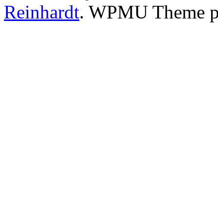
Reinhardt
. WPMU Theme p