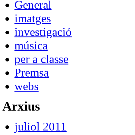
General
imatges
investigació
música
per a classe
Premsa
webs
Arxius
juliol 2011