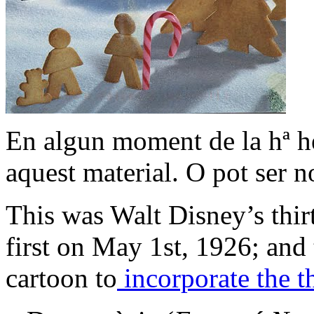
En algun moment de la hª he
aquest material. O pot ser
This was Walt Disney’s thirt
first on May 1st, 1926; and 
cartoon to
incorporate the 